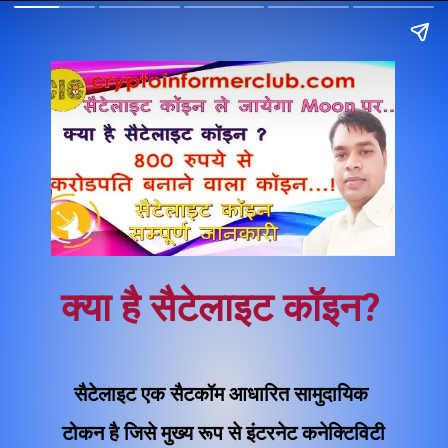
क्या है सैटेलाइट कॉइन?
सैटेलाइट एक सैटकॉम आधारित सामुदायिक 
टोकन है जिसे मुख्य रूप से इंटरनेट कनेक्टिविटी 